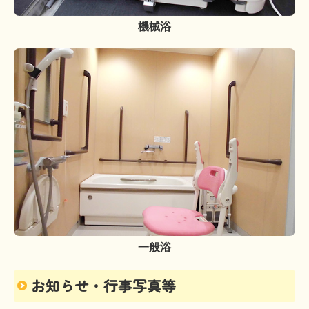
機械浴
一般浴
お知らせ・行事写真等