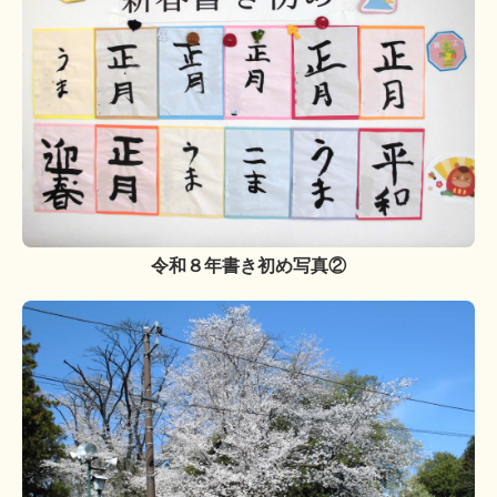
令和８年書き初め写真②