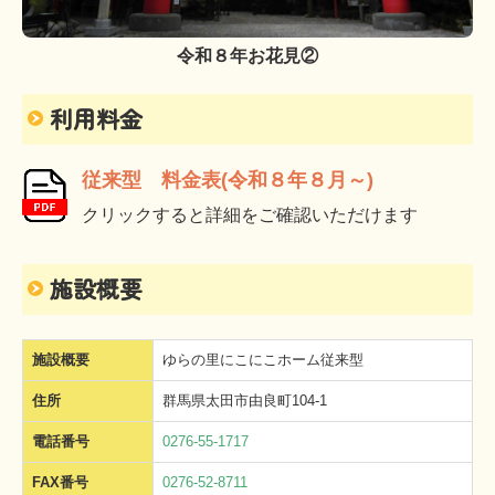
令和８年お花見②
利用料金
従来型 料金表(令和８年８月～)
クリックすると詳細をご確認いただけます
施設概要
施設概要
ゆらの里にこにこホーム従来型
住所
群馬県太田市由良町104-1
電話番号
0276-55-1717
FAX番号
0276-52-8711