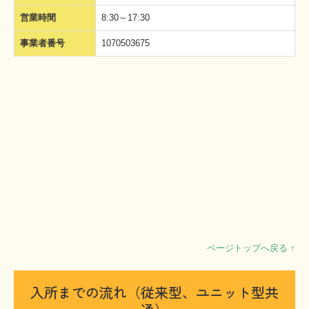
営業時間
8:30～17:30
事業者番号
1070503675
ページトップへ戻る ↑
入所までの流れ（従来型、ユニット型共