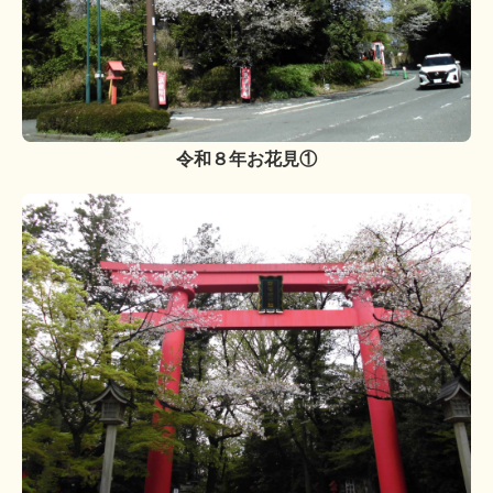
令和８年お花見①