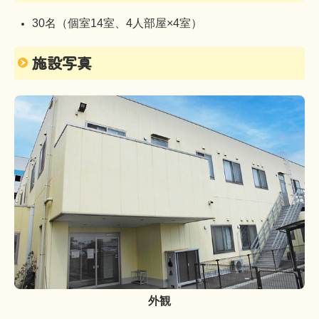
30名（個室14室、4人部屋×4室）
施設写真
外観