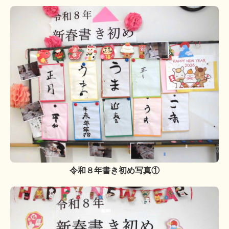
令和８年書き初め写真①