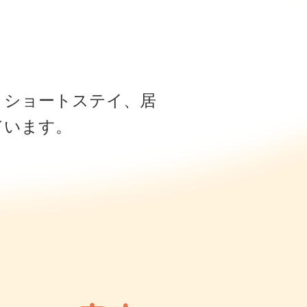
、ショートステイ、居
ています。