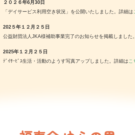
２０２６年6月30
日
「デイサービス利用空き状況」を公開いたしました。
詳細は
202５年１２
月２５
日
公益財団法人JKA様補助事業完了のお知らせを掲載しました
2025年１２月２５
日
ﾃﾞｲｻｰﾋﾞｽ生活・活動のようす写真アップしました。
詳細は
こ