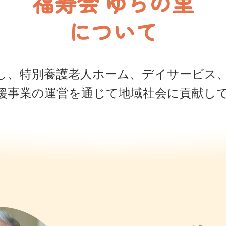
福寿会 ゆらの里

について
し、特別養護老人ホーム、デイサービス
援事業の運営を通じて地域社会に貢献し