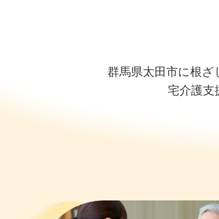
群馬県太田市に根ざ
宅介護支