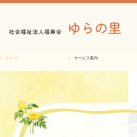
ホーム
サービス案内
ユニット型 特別養護老人ホーム
従来型 特別養護老人ホーム
デイサービス
ショートステイ
居宅介護支援事業所