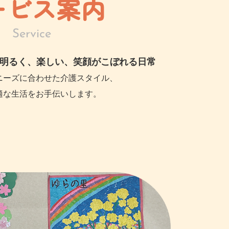
ービス案内
Service
明るく、楽しい、笑顔がこぼれる日常
ニーズに合わせた介護スタイル、
適な生活をお手伝いします。