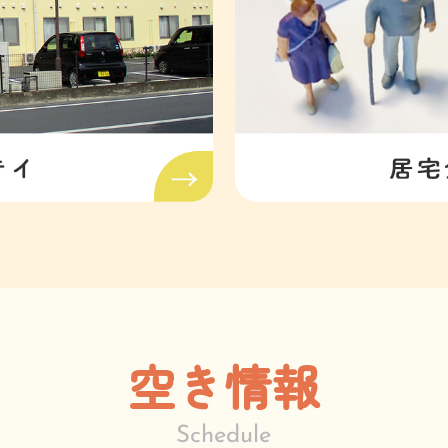
空き情報
Schedule