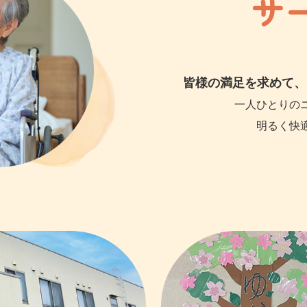
サ
皆様の満足を求めて、
一人ひとりの
明るく快